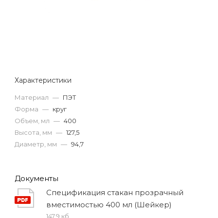
Характеристики
Материал
—
ПЭТ
Форма
—
круг
Объем, мл
—
400
Высота, мм
—
127,5
Диаметр, мм
—
94,7
Документы
Спецификация стакан прозрачный
вместимостью 400 мл (Шейкер)
147,9 кб