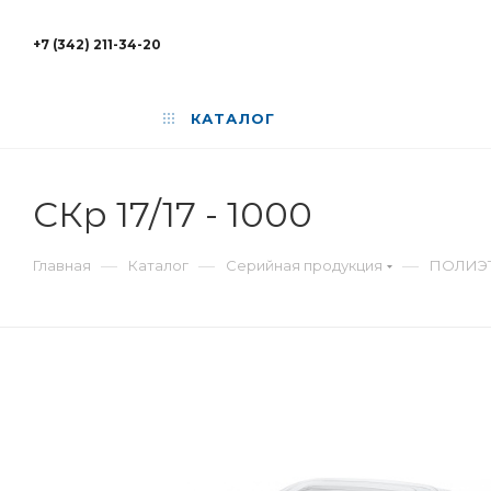
+7 (342) 211-34-20
КАТАЛОГ
СКр 17/17 - 1000
—
—
—
Главная
Каталог
Серийная продукция
ПОЛИЭ