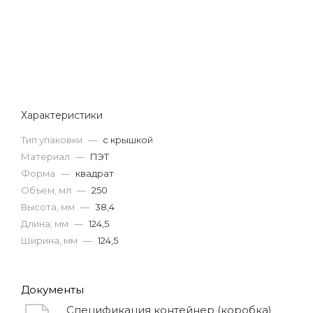
Характеристики
Тип упаковки
—
с крышкой
Материал
—
ПЭТ
Форма
—
квадрат
Объем, мл
—
250
Высота, мм
—
38,4
Длина, мм
—
124,5
Ширина, мм
—
124,5
Документы
Спецификация контейнер (коробка)