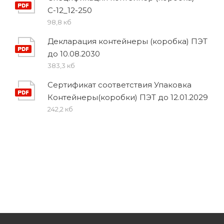
С-12_12-250
98,8 кб
Декларация контейнеры (коробка) ПЭТ
до 10.08.2030
383,3 кб
Сертификат соответствия Упаковка
Контейнеры(коробки) ПЭТ до 12.01.2029
242,2 кб