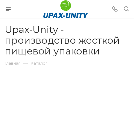
Upax-Unity -
производство жесткой
пищевой упаковки
—
Главная
Каталог