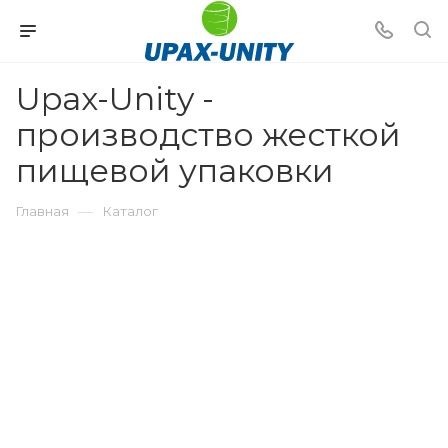
Upax-Unity -
производство жесткой
пищевой упаковки
—
Главная
Каталог