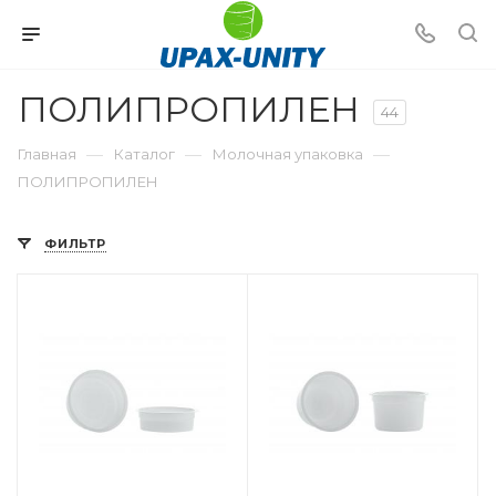
ПОЛИПРОПИЛЕН
44
—
—
—
Главная
Каталог
Молочная упаковка
ПОЛИПРОПИЛЕН
ФИЛЬТР