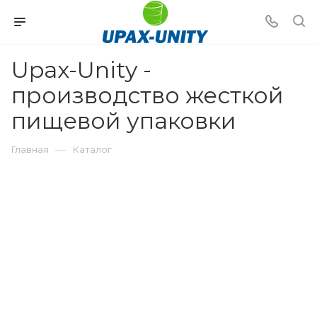
Upax-Unity -
производство жесткой
пищевой упаковки
—
Главная
Каталог