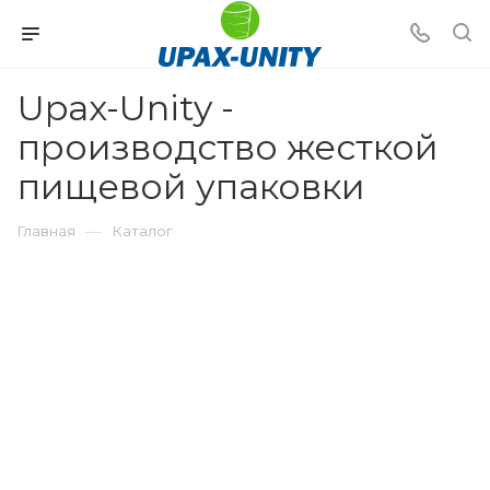
Upax-Unity -
производство жесткой
пищевой упаковки
—
Главная
Каталог