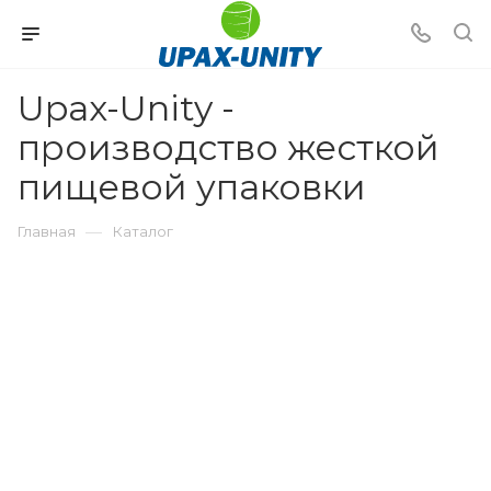
Upax-Unity -
производство жесткой
пищевой упаковки
—
Главная
Каталог