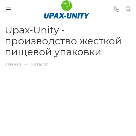
Upax-Unity -
производство жесткой
пищевой упаковки
—
Главная
Каталог