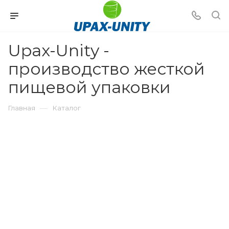
Upax-Unity -
производство жесткой
пищевой упаковки
—
Главная
Каталог