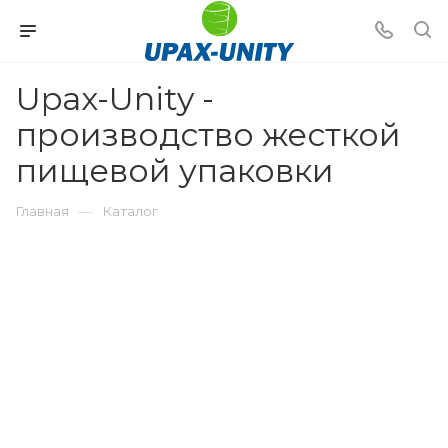
Upax-Unity -
производство жесткой
пищевой упаковки
—
Главная
Каталог