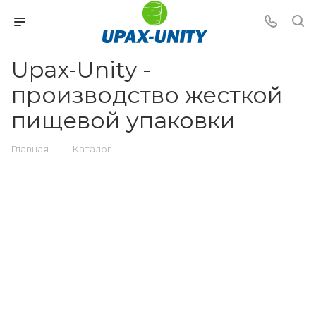
Upax-Unity -
производство жесткой
пищевой упаковки
—
Главная
Каталог