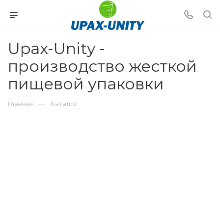
Upax-Unity -
производство жесткой
пищевой упаковки
—
Главная
Каталог