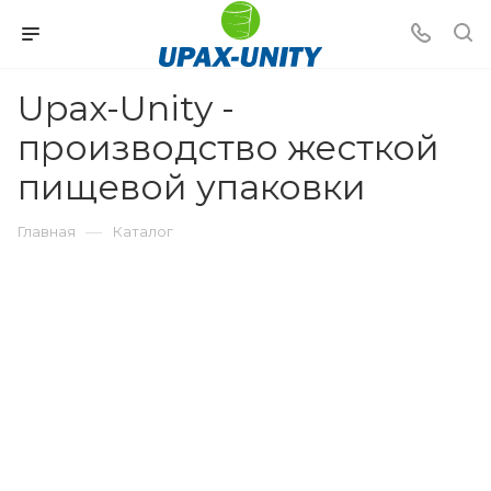
Upax-Unity -
производство жесткой
пищевой упаковки
—
Главная
Каталог