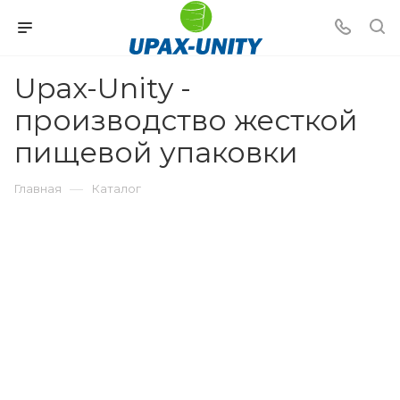
Upax-Unity -
производство жесткой
пищевой упаковки
—
Главная
Каталог