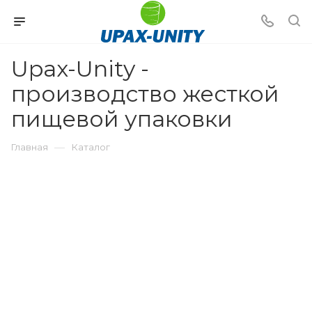
Upax-Unity -
производство жесткой
пищевой упаковки
—
Главная
Каталог